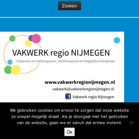
We gebruiken cookies om ervoor te zorgen dat onze website
zo soepel mogelijk draait. Als je doorgaat met het gebruiken
van de website, gaan we er vanuit dat ermee instemt.
·
© 2026
VakwerK Regio Nijmegen
·
Aangeboden door
·
Ok
Ontworpen met de
Customizr thema
·