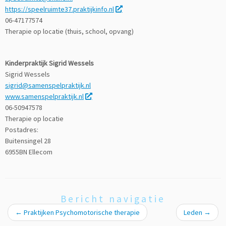
https://speelruimte37.praktijkinfo.nl
06-47177574
Therapie op locatie (thuis, school, opvang)
Kinderpraktijk Sigrid Wessels
Sigrid Wessels
sigrid@samenspelpraktijk.nl
www.samenspelpraktijk.nl
06-50947578
Therapie op locatie
Postadres:
Buitensingel 28
6955BN Ellecom
Bericht navigatie
←
Praktijken Psychomotorische therapie
Leden
→