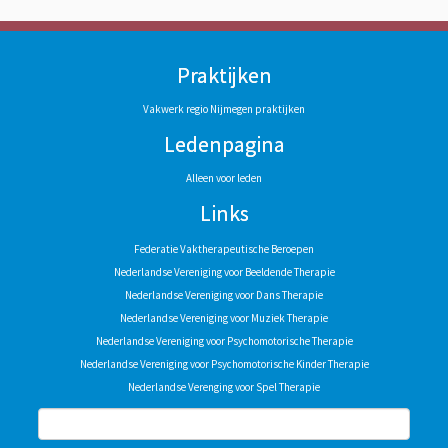
Praktijken
Vakwerk regio Nijmegen praktijken
Ledenpagina
Alleen voor leden
Links
Federatie Vaktherapeutische Beroepen
Nederlandse Vereniging voor Beeldende Therapie
Nederlandse Vereniging voor Dans Therapie
Nederlandse Vereniging voor Muziek Therapie
Nederlandse Vereniging voor Psychomotorische Therapie
Nederlandse Vereniging voor Psychomotorische Kinder Therapie
Nederlandse Verenging voor Spel Therapie
Zoeken
naar: